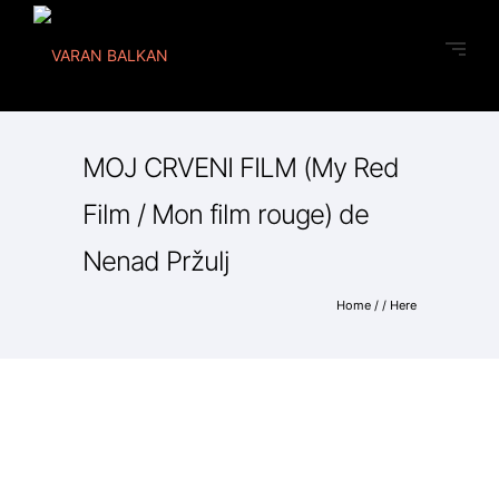
MOJ CRVENI FILM (My Red
Film / Mon film rouge) de
Nenad Pržulj
Home
/ / Here